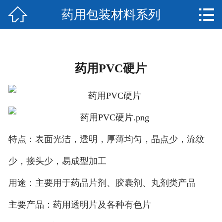


药用包装材料系列
网站首页
11
关于我们
新闻资讯
药用PVC硬片
产品中心
资质荣誉
人才招聘
特点：表面光洁，透明，厚薄均匀，晶点少，流纹
少，接头少，易成型加工
在线留言
用途：主要用于药品片剂、胶囊剂、丸剂类产品
联系我们
主要产品：药用透明片及各种有色片
EN