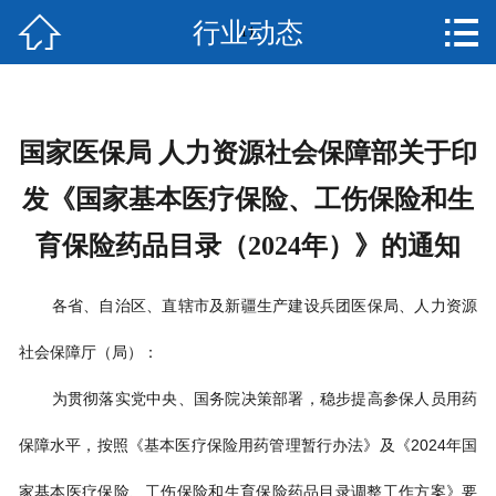


行业动态
网站首页
11
关于我们
新闻资讯
国家医保局 人力资源社会保障部关于印
发《国家基本医疗保险、工伤保险和生
产品中心
育保险药品目录（2024年）》的通知
资质荣誉
各省、自治区、直辖市及新疆生产建设兵团医保局、人力资源
人才招聘
社会保障厅（局）：
在线留言
为贯彻落实党中央、国务院决策部署，稳步提高参保人员用药
联系我们
保障水平，按照《基本医疗保险用药管理暂行办法》及《2024年国
EN
家基本医疗保险、工伤保险和生育保险药品目录调整工作方案》要