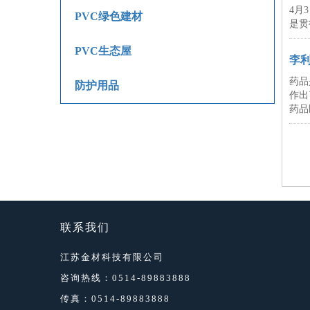
4月
PVC绿色建材
是贯
PVC生态屋
李
药品
防护用品
作出
药品
联系我们
江苏金材科技有限公司
咨询热线：0514-89883888
传真：0514-89883888