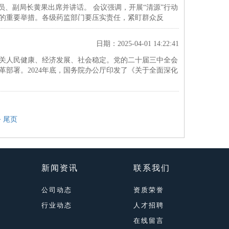
员、副局长黄果出席并讲话。 会议强调，开展“清源”行动
的重要举措。各级药监部门要压实责任，紧盯群众反
日期：2025-04-01 14:22:41
关人民健康、经济发展、社会稳定。党的二十届三中全会
部署。2024年底，国务院办公厅印发了《关于全面深化
>
尾页
新闻资讯
联系我们
公司动态
资质荣誉
行业动态
人才招聘
在线留言