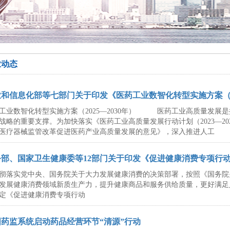
业动态
和信息化部等七部门关于印发《医药工业数智化转型实施方案（20
工业数智化转型实施方案（2025—2030年） 医药工业高质量发展
战略的重要支撑。为加快落实《医药工业高质量发展行动计划（2023—2
医疗器械监管改革促进医药产业高质量发展的意见》，深入推进人工
务部、国家卫生健康委等12部门关于印发《促进健康消费专项行
彻落实党中央、国务院关于大力发展健康消费的决策部署，按照《国务院
发展健康消费领域新质生产力，提升健康商品和服务供给质量，更好满足
定《促进健康消费专项行动
国药监系统启动药品经营环节“清源”行动